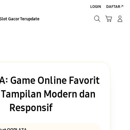
LOGIN
DAFTAR
Cari
Troli
Login/Sign-Up
Slot Gacor Terupdate
Cari
: Game Online Favorit
 Tampilan Modern dan
Responsif