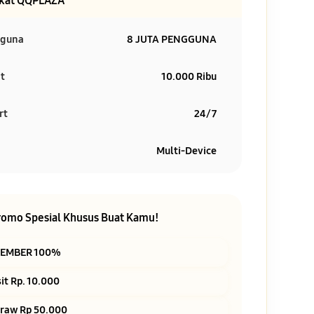
ekat QQPLAZA
gguna
8 JUTA PENGGUNA
t
10.000 Ribu
rt
24/7
Multi-Device
romo Spesial Khusus Buat Kamu!
EMBER 100%
it Rp. 10.000
raw Rp 50.000