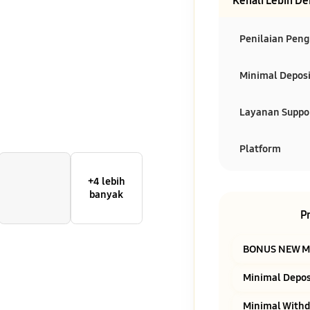
Kenali Lebih D
Penilaian Pen
Minimal Deposi
Layanan Suppo
Platform
+4 lebih
banyak
P
BONUS NEW M
Minimal Depos
Minimal Withd